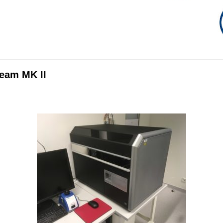
eam MK II