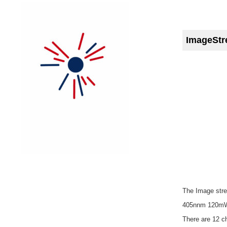
ImageS
The Image stre
405nnm 120mW
There are 12 ch