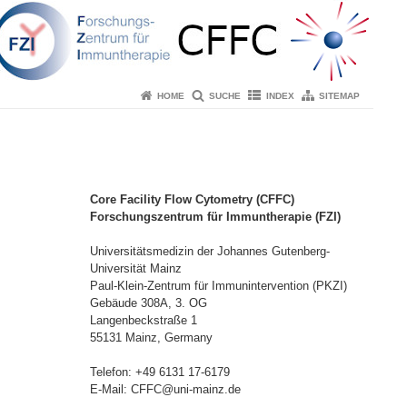
HOME
SUCHE
INDEX
SITEMAP
Core Facility Flow Cytometry (CFFC)
Forschungszentrum für Immuntherapie (FZI)
Universitätsmedizin der Johannes Gutenberg-
Universität Mainz
Paul-Klein-Zentrum für Immunintervention (PKZI)
Gebäude 308A, 3. OG
Langenbeckstraße 1
55131 Mainz, Germany
Telefon: +49 6131 17-6179
E-Mail: CFFC@uni-mainz.de